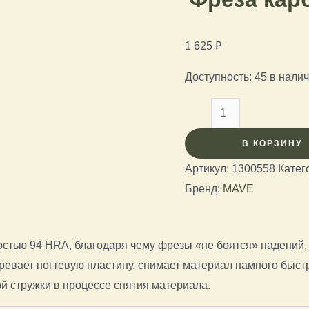
1 625
₽
Доступность:
45 в нали
В КОРЗИНУ
Артикул:
1300558
Катег
Бренд:
MAVE
остью 94 HRA, благодаря чему фрезы «не боятся» падений,
евает ногтевую пластину, снимает материал намного быстр
ой стружки в процессе снятия материала.