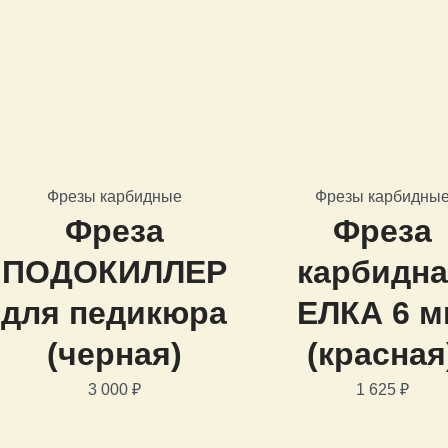
Фрезы карбидные
Фрезы карбидны
Фреза
Фреза
ПОДОКИЛЛЕР
карбидн
для педикюра
ЕЛКА 6 
(черная)
(красная
3 000
₽
1 625
₽