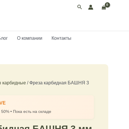
Поиск
Блог
О компании
Контакты
 карбидные
/ Фреза карбидная БАШНЯ 3
AVE
 50% • Пока есть на складе
бидная БАШНЯ 3 мм