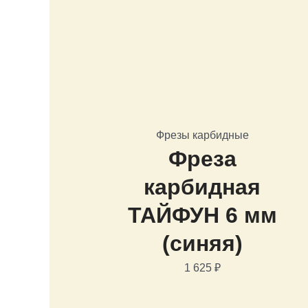
Фрезы карбидные
Фреза
карбидная
ТАЙФУН 6 мм
(синяя)
1 625
₽