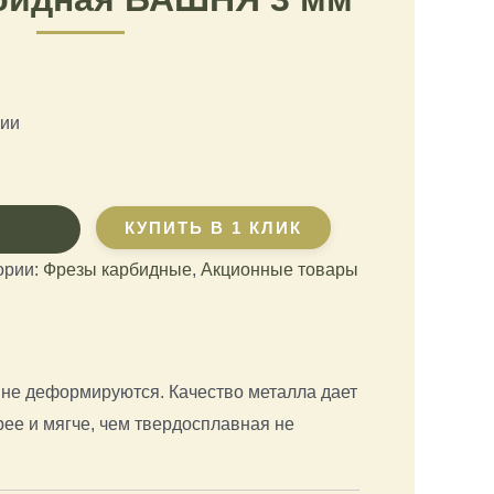
чии
КУПИТЬ В 1 КЛИК
ории:
Фрезы карбидные
,
Акционные товары
 не деформируются. Качество металла дает
ее и мягче, чем твердосплавная не