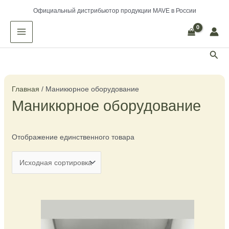
Перейти
Официальный дистрибьютор продукции MAVE в России
к
MAIN
содержимому
MENU
Пои
Главная
/ Маникюрное оборудование
Маникюрное оборудование
Отображение единственного товара