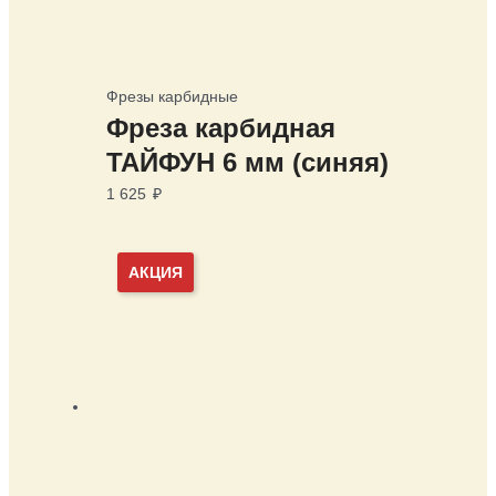
Фрезы карбидные
Фреза карбидная
ТАЙФУН 6 мм (синяя)
1 625
₽
АКЦИЯ