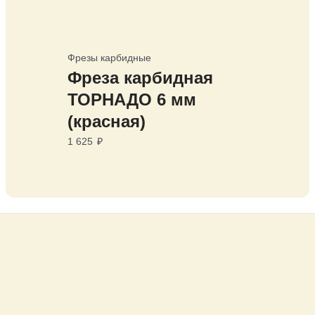
Фрезы карбидные
Фреза карбидная
ТОРНАДО 6 мм
(красная)
1 625
₽