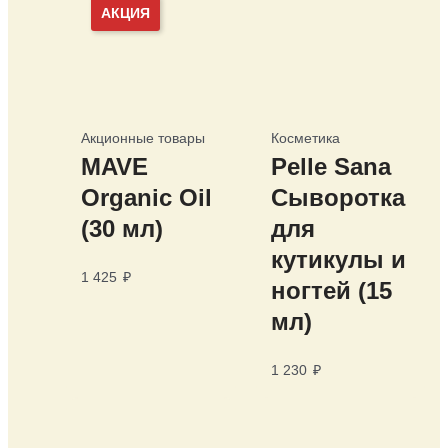
АКЦИЯ
Акционные товары
Косметика
MAVE
Pelle Sana
Organic Oil
Сыворотка
(30 мл)
для
кутикулы и
1 425
₽
ногтей (15
мл)
1 230
₽