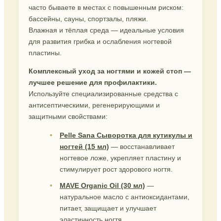
часто бываете в местах с повышенным риском:
бассейны, сауны, спортзалы, пляжи.
Влажная и тёплая среда — идеальные условия
для развития грибка и ослабления ногтевой
пластины.
Комплексный уход за ногтями и кожей стоп —
лучшее решение для профилактики.
Используйте специализированные средства с
антисептическими, регенерирующими и
защитными свойствами:
Pelle Sana Сыворотка для кутикулы и
ногтей (15 мл)
— восстанавливает
ногтевое ложе, укрепляет пластину и
стимулирует рост здорового ногтя.
MAVE Organic Oil (30 мл)
—
натуральное масло с антиоксидантами,
питает, защищает и улучшает
эластичность ногтя.