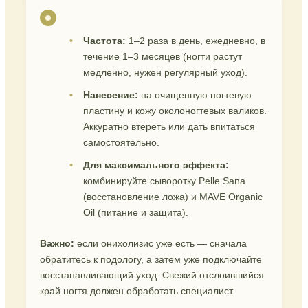
Частота:
1–2 раза в день, ежедневно, в
течение 1–3 месяцев (ногти растут
медленно, нужен регулярный уход).
Нанесение:
на очищенную ногтевую
пластину и кожу околоногтевых валиков.
Аккуратно втереть или дать впитаться
самостоятельно.
Для максимального эффекта:
комбинируйте сыворотку Pelle Sana
(восстановление ложа) и MAVE Organic
Oil (питание и защита).
Важно:
если онихолизис уже есть — сначала
обратитесь к подологу, а затем уже подключайте
восстанавливающий уход. Свежий отслоившийся
край ногтя должен обработать специалист.