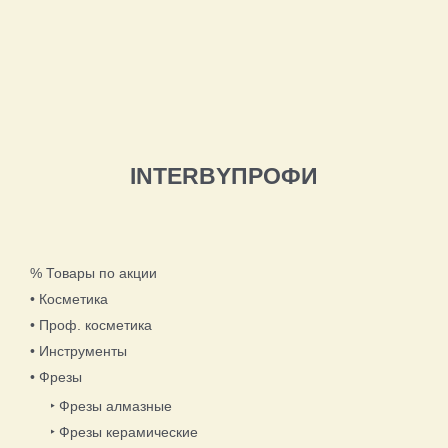
INTERBYПРОФИ
% Товары по акции
• Косметика
• Проф. косметика
• Инструменты
• Фрезы
‣ Фрезы алмазные
‣ Фрезы керамические