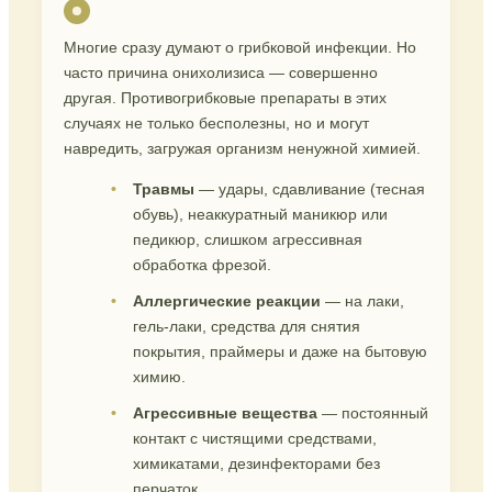
Многие сразу думают о грибковой инфекции. Но
часто причина онихолизиса — совершенно
другая. Противогрибковые препараты в этих
случаях не только бесполезны, но и могут
навредить, загружая организм ненужной химией.
Травмы
— удары, сдавливание (тесная
обувь), неаккуратный маникюр или
педикюр, слишком агрессивная
обработка фрезой.
Аллергические реакции
— на лаки,
гель-лаки, средства для снятия
покрытия, праймеры и даже на бытовую
химию.
Агрессивные вещества
— постоянный
контакт с чистящими средствами,
химикатами, дезинфекторами без
перчаток.