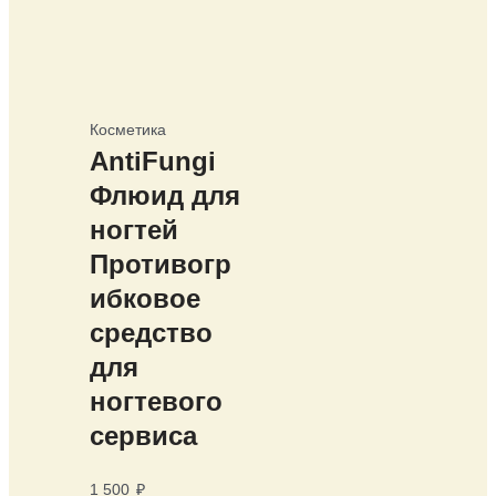
Косметика
AntiFungi
Флюид для
ногтей
Противогр
ибковое
средство
для
ногтевого
сервиса
1 500
₽