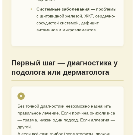
Системные заболевания
— проблемы
с щитовидной железой, ЖКТ, сердечно-
сосудистой системой, дефицит
витаминов и микроэлементов.
Первый шаг — диагностика у
подолога или дерматолога
Без точной диагностики невозможно назначить
правильное лечение. Если причина онихолизиса
— травма, нужен один подход. Если аллергия —
другой.
А если всё-таки грибок (дерматофиты, дрожжи,