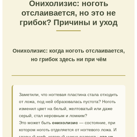
Онихолизис: ноготь
отслаивается, но это не
грибок? Причины и уход
Онихолизис: когда ноготь отслаивается,
но грибок здесь ни при чём
Заметили, что ногтевая пластина стала отходить
от ложа, под ней образовалась пустота? Ноготь
изменил цвет на белый, желтоватый или даже
серый, стал неровным и ломким?
Это может быть
онихолизис
— состояние, при
котором ноготь отделяется от ногтевого ложа. И
главный миф, который нужно развеять:
это не