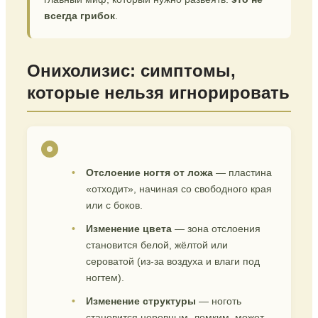
всегда грибок
.
Онихолизис: симптомы,
которые нельзя игнорировать
Отслоение ногтя от ложа
— пластина
«отходит», начиная со свободного края
или с боков.
Изменение цвета
— зона отслоения
становится белой, жёлтой или
сероватой (из-за воздуха и влаги под
ногтем).
Изменение структуры
— ноготь
становится неровным, ломким, может