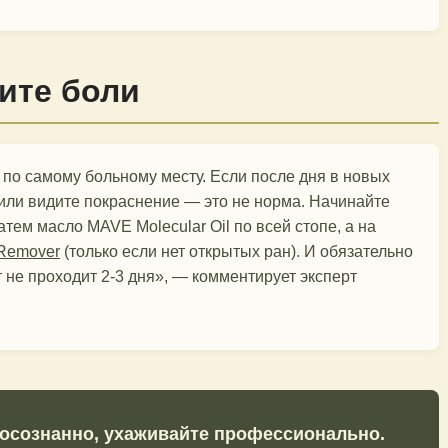
ите боли
т по самому больному месту. Если после дня в новых
 или видите покраснение — это не норма. Начинайте
атем масло MAVE Molecular Oil по всей стопе, а на
 Remover
(только если нет открытых ран). И обязательно
 не проходит 2-3 дня», — комментирует эксперт
 осознанно, ухаживайте профессионально.