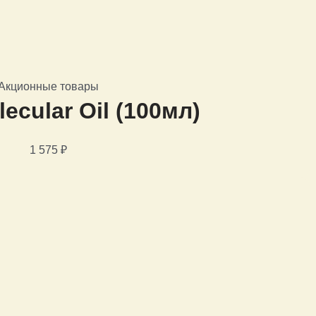
Акционные товары
ecular Oil (100мл)
1 575
₽