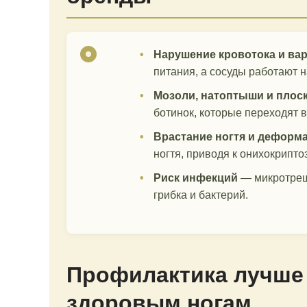
Нарушение кровотока и ва
питания, а сосуды работают н
Мозоли, натоптыши и плос
ботинок, которые переходят в
Врастание ногтя и деформ
ногтя, приводя к онихокрипто
Риск инфекций
— микротрещ
грибка и бактерий.
Профилактика лучше 
здоровым ногам