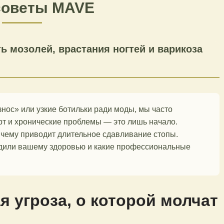
 советы MAVE
ть мозолей, врастания ногтей и варикоза
нос» или узкие ботильки ради моды, мы часто
рт и хронические проблемы — это лишь начало.
 чему приводит длительное сдавливание стопы.
едили вашему здоровью и какие профессиональные
я угроза, о которой молчат