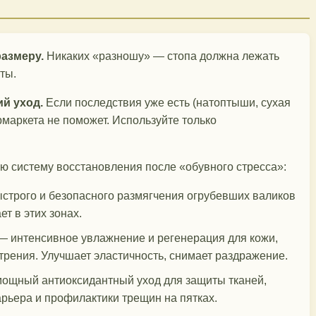
размеру.
Никаких «разношу» — стопа должна лежать
ты.
й уход.
Если последствия уже есть (натоптыши, сухая
рмаркета не поможет. Используйте только
ую систему восстановления после «обувного стресса»:
строго и безопасного размягчения огрубевших валиков
ет в этих зонах.
 интенсивное увлажнение и регенерация для кожи,
трения. Улучшает эластичность, снимает раздражение.
ощный антиоксидантный уход для защиты тканей,
рьера и профилактики трещин на пятках.