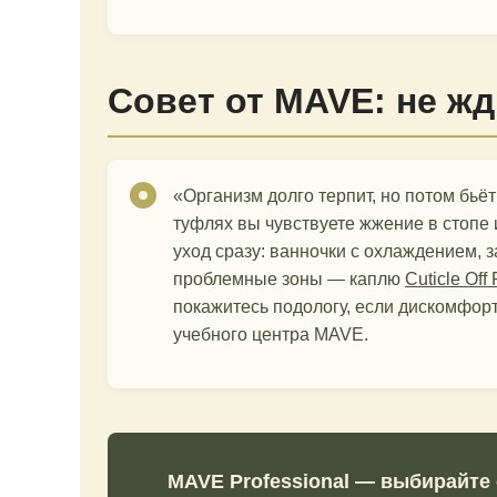
Совет от MAVE: не жд
«Организм долго терпит, но потом бьё
туфлях вы чувствуете жжение в стопе
уход сразу: ванночки с охлаждением, з
проблемные зоны — каплю
Cuticle Off
покажитесь подологу, если дискомфорт
учебного центра MAVE.
MAVE Professional — выбирайте