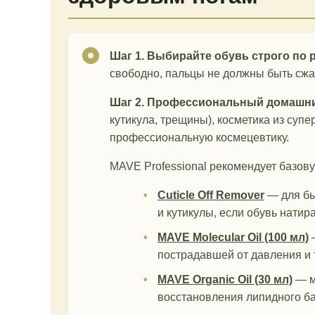
Шаг 1. Выбирайте обувь строго по 
свободно, пальцы не должны быть сжа
Шаг 2. Профессиональный домашни
кутикула, трещины), косметика из супе
профессиональную космецевтику.
MAVE Professional рекомендует базов
Cuticle Off Remover
— для бы
и кутикулы, если обувь натира
MAVE Molecular Oil (100 мл)
—
пострадавшей от давления и 
MAVE Organic Oil (30 мл)
— м
восстановления липидного ба