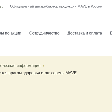
Официальный дистрибьютор продукции MAVE в России
.ru
ы по акции
Сотрудничество
Доставка и оплата
олезная информация
ится врагом здоровья стоп: советы MAVE